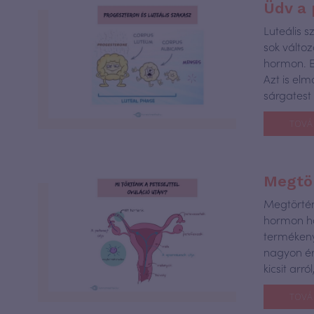
Üdv a 
Luteális s
sok válto
hormon. E
Azt is el
sárgatest
TOVÁ
Megtör
Megtörtén
hormon ha
termékeny
nagyon ér
kicsit arr
TOVÁ