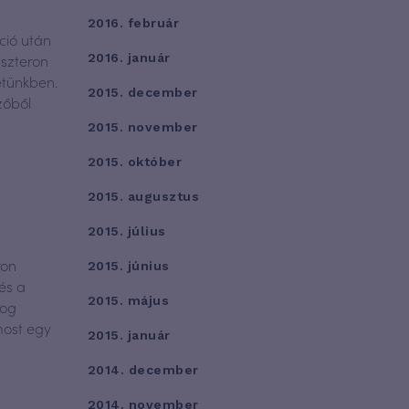
2016. február
ció után
eszteron
2016. január
etünkben.
2015. december
zőből
2015. november
2015. október
2015. augusztus
2015. július
ron
2015. június
és a
2015. május
log
most egy
2015. január
2014. december
2014. november