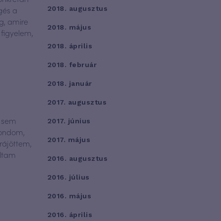
gés a
2018. augusztus
g, amire
2018. május
 figyelem,
2018. április
2018. február
2018. január
2017. augusztus
g sem
2017. június
mondom,
2017. május
rájöttem,
áltam
2016. augusztus
2016. július
2016. május
2016. április