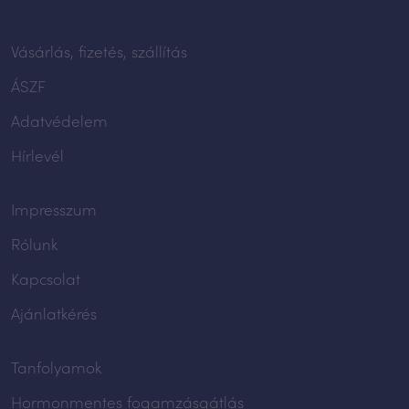
Vásárlás, fizetés, szállítás
ÁSZF
Adatvédelem
Hírlevél
Impresszum
Rólunk
Kapcsolat
Ajánlatkérés
Tanfolyamok
Hormonmentes fogamzásgátlás