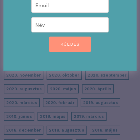
2022. június
2022. május
2022. március
2022. február
2022. január
2021. december
2021. november
2021. október
2021. szeptember
KÜLDÉS
2021. augusztus
2021. május
2021. április
2021. március
2021. február
2020. december
2020. november
2020. október
2020. szeptember
2020. augusztus
2020. május
2020. április
2020. március
2020. február
2019. augusztus
2019. június
2019. május
2019. március
2018. december
2018. augusztus
2018. május