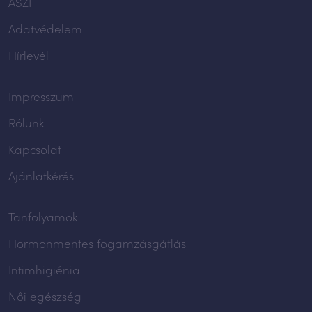
ÁSZF
Adatvédelem
Hírlevél
Impresszum
Rólunk
Kapcsolat
Ajánlatkérés
Tanfolyamok
Hormonmentes fogamzásgátlás
Intimhigiénia
Női egészség