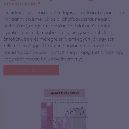
menstruációt?
Dehidratáltság, hasogató fejfájás, fáradtság, bélpanaszok.
Mindannyian ismerjük az alkoholfogyasztás negatív
utóhatásait, magyarul a másnap áldatlan állapotát.
Ilyenkor a testünk megbosszulja, hogy sok alkoholt
öntöttünk bele és méregtelenít, ami együtt jár egy sor
kellemetlenséggel. De vajon hogyan hat ez az egész a
menstruációs ciklusunkra? Ott is egy napig tart a másnap,
vagy akár hosszú távú következményei
TOVÁBB OLVASOM