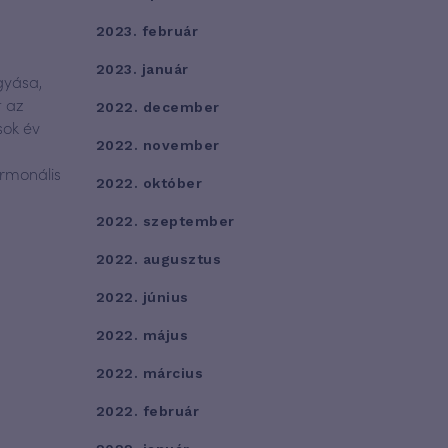
2023. február
2023. január
gyása,
t az
2022. december
sok év
2022. november
rmonális
2022. október
2022. szeptember
2022. augusztus
2022. június
2022. május
2022. március
2022. február