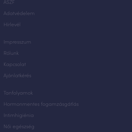
ÁSZF
Adatvédelem
Hírlevél
Impresszum
Rólunk
Kapcsolat
Ajánlatkérés
Tanfolyamok
Hormonmentes fogamzásgátlás
Intimhigiénia
Női egészség