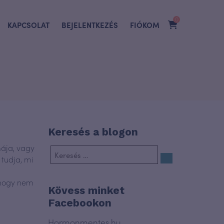
0
KAPCSOLAT
BEJELENTKEZÉS
FIÓKOM
Keresés a blogon
mája, vagy
 tudja, mi
, hogy nem
Kövess minket
Facebookon
Hormonmentes.hu