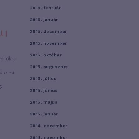
2016. február
2016. január
2015. december
 |
2015. november
2015. október
oltak a
2015. augusztus
k a mi
a
2015. július
5
2015. június
2015. május
2015. január
2014. december
2014. november