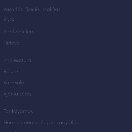
Vásárlás, fizetés, szállítás
ÁSZF
Adatvédelem
Hírlevél
Impresszum
Rólunk
Kapcsolat
Ajánlatkérés
Tanfolyamok
Hormonmentes fogamzásgátlás