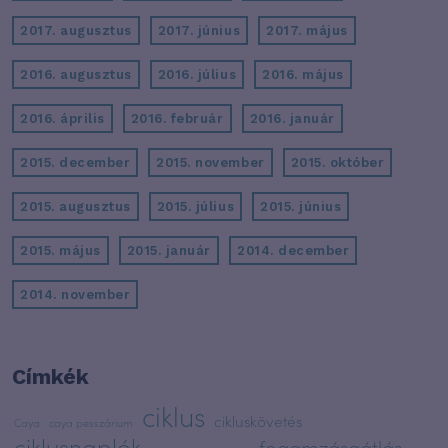
2017. augusztus
2017. június
2017. május
2016. augusztus
2016. július
2016. május
2016. április
2016. február
2016. január
2015. december
2015. november
2015. október
2015. augusztus
2015. július
2015. június
2015. május
2015. január
2014. december
2014. november
Címkék
ciklus
cikluskövetés
Caya
caya pesszárium
ciklusnaplók
fogamzásgátlás