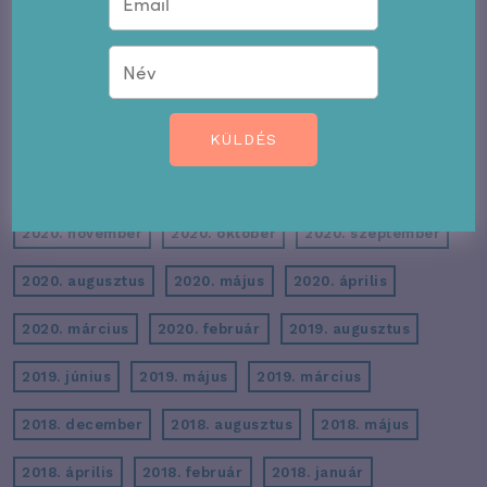
2022. február
2022. január
2021. december
2021. november
2021. október
2021. szeptember
2021. augusztus
2021. május
2021. április
KÜLDÉS
2021. március
2021. február
2020. december
2020. november
2020. október
2020. szeptember
2020. augusztus
2020. május
2020. április
2020. március
2020. február
2019. augusztus
2019. június
2019. május
2019. március
2018. december
2018. augusztus
2018. május
2018. április
2018. február
2018. január