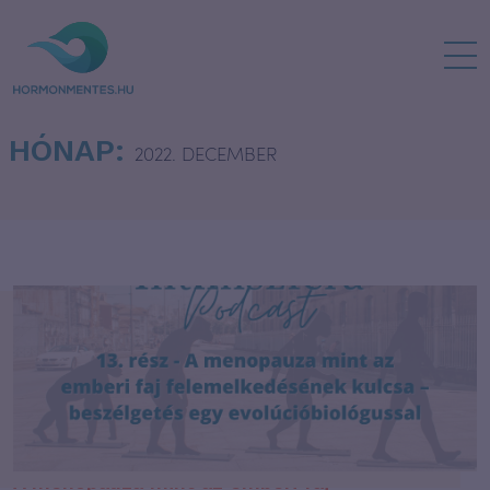
HÓNAP:
2022. DECEMBER
A menopauza mint az emberi faj