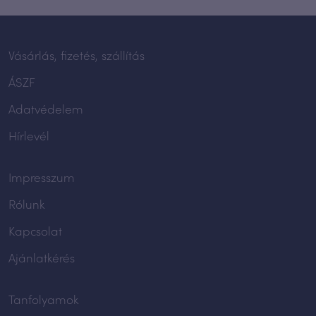
Vásárlás, fizetés, szállítás
ÁSZF
Adatvédelem
Hírlevél
Impresszum
Rólunk
Kapcsolat
Ajánlatkérés
Tanfolyamok