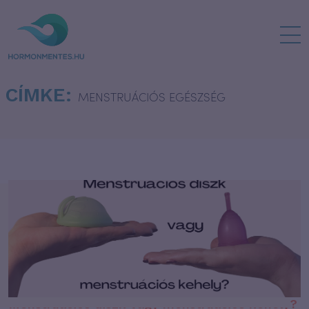
CÍMKE:
MENSTRUÁCIÓS EGÉSZSÉG
Menstruációs diszk vagy menstruációs kehely?