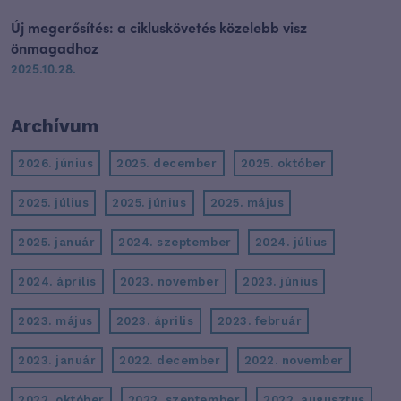
Új megerősítés: a cikluskövetés közelebb visz
önmagadhoz
2025.10.28.
Archívum
2026. június
2025. december
2025. október
2025. július
2025. június
2025. május
2025. január
2024. szeptember
2024. július
2024. április
2023. november
2023. június
2023. május
2023. április
2023. február
2023. január
2022. december
2022. november
2022. október
2022. szeptember
2022. augusztus