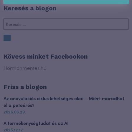
Keresés a blogon
Kövess minket Facebookon
Hormonmentes.hu
Friss a blogon
Az anovulációs ciklus lehetséges okai – Miért maradhat
el a peteérés?
2026.06.29.
A termékenységtudat és az AI
2025.12.17.