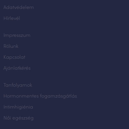
Adatvédelem
Hírlevél
Impresszum
Rólunk
Kapcsolat
Ajánlatkérés
Tanfolyamok
Hormonmentes fogamzásgátlás
Intimhigiénia
Női egészség