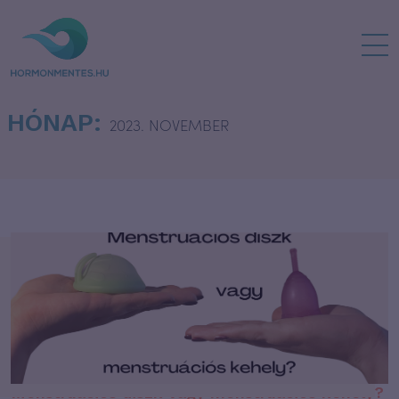
HÓNAP:
2023. NOVEMBER
Menstruációs diszk vagy menstruációs kehely?