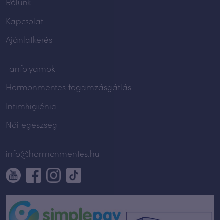
Rólunk
Kapcsolat
Ajánlatkérés
Tanfolyamok
Hormonmentes fogamzásgátlás
Intimhigiénia
Női egészség
info@hormonmentes.hu