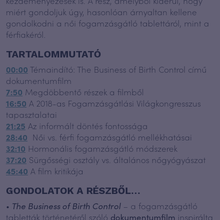
kezdeményezések is. A rész, amelyből kiderül, hogy
miért gondoljuk úgy, hasonlóan árnyaltan kellene
gondolkodni a női fogamzásgátló tablettáról, mint a
férfiakéról.
TARTALOMMUTATÓ
00:00
Témaindító: The Business of Birth Control című
dokumentumfilm
7:50
Megdöbbentő részek a filmből
16:50
A 2018-as Fogamzásgátlási Világkongresszus
tapasztalatai
21:25
Az informált döntés fontossága
28:40
Női vs. férfi fogamzásgátló mellékhatásai
32:10
Hormonális fogamzásgátló módszerek
37:20
Sürgősségi osztály vs. általános nőgyógyászat
45:40
A film kritikája
GONDOLATOK A RÉSZBŐL…
•
The Business of Birth Control
– a fogamzásgátló
tabletták történetéről szóló
dokumentumfilm
inspirálta