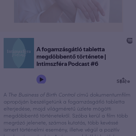
A
The Business of Birth Control
című dokumentumfilm
apropóján beszélgetünk a fogamzásgátló tabletta
elterjedése, majd világméretű üzlete mögötti
megdöbbentő történetekről. Szóba kerül a film több
megrázó jelenete, számos kutatás, több kevéssé
ismert történelmi esemény, illetve végül a pozitív