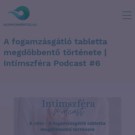
A fogamzásgátló tabletta
megdöbbentő története |
Intimszféra Podcast #6