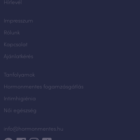
Hírlevél
Impresszum
Rólunk
Kapcsolat
Ajánlatkérés
Tanfolyamok
Hormonmentes fogamzásgátlás
Intimhigiénia
Női egészség
info@hormonmentes.hu