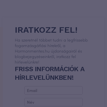
IRATKOZZ FEL!
Ha szeretnél többet tudni a legfrissebb
fogamzásgátlási hírekről, a
Hormonmentes.hu újdonságairól és
blogbejegyzéseinkről, iratkozz fel
hírlevelünkre!
FRISS INFORMÁCIÓK A
HÍRLEVELÜNKBEN!