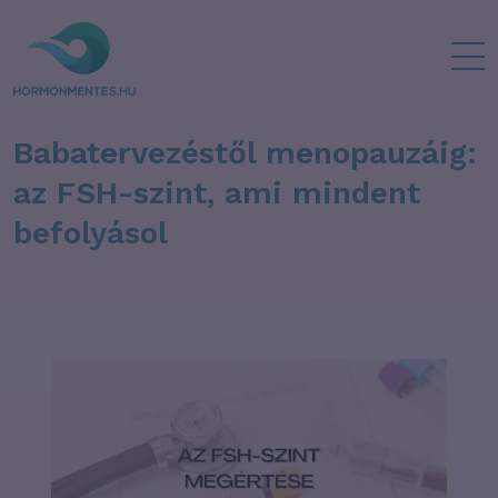
Babatervezéstől menopauzáig:
az FSH-szint, ami mindent
befolyásol