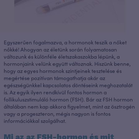
Egyszerűen fogalmazva, a hormonok teszik a nőket
nőkké! Ahogyan az életünk során folyamatosan
változunk és különféle életszakaszokba lépünk, a
hormonjaink velünk együtt változnak. Hiszünk benne,
hogy az egyes hormonok szintjeinek tesztelése és
megértése pozitívan támogathatja akár az
egészségünkkel kapcsolatos döntéseink meghozatalát
is. Az egyik ilyen rendkívül fontos hormon a
follikuluszstimuláló hormon (FSH). Bár az FSH hormon
általában nem kap akkora figyelmet, mint az ösztrogén
vagy a progeszteron, mégis nagyon is fontos
információkkal szolgálhat.
Mi az az FSH-hormon és mit