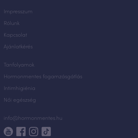
Impresszum
Rólunk
Kapcsolat
Ajánlatkérés
Tanfolyamok
Hormonmentes fogamzásgátlás
Intimhigiénia
Női egészség
info@hormonmentes.hu