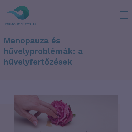
Menopauza és
hüvelyproblémák: a
hüvelyfertőzések