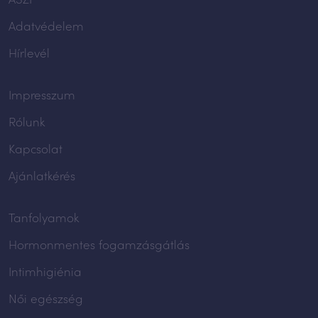
Adatvédelem
Hírlevél
Impresszum
Rólunk
Kapcsolat
Ajánlatkérés
Tanfolyamok
Hormonmentes fogamzásgátlás
Intimhigiénia
Női egészség