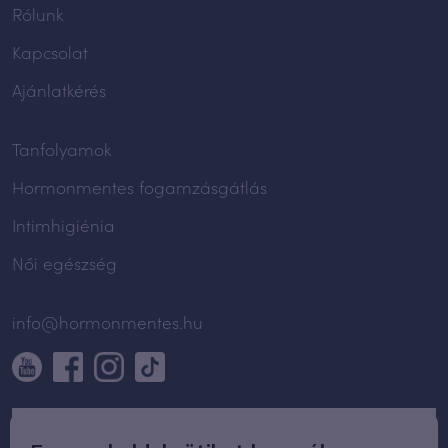
Rólunk
Kapcsolat
Ajánlatkérés
Tanfolyamok
Hormonmentes fogamzásgátlás
Intimhigiénia
Női egészség
info@hormonmentes.hu