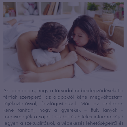
Azt gondolom, hogy a társadalmi beidegződéseket a
férfiak szerepéről az alapoktól kéne megváltoztatni
tájékoztatással, felvilágosítással. Már az iskolában
kéne tanítani, hogy a gyerekek – fiúk, lányok –
megismerjék a saját testüket és hiteles információjuk
legyen a szexualitásról, a védekezés lehetőségeiről és