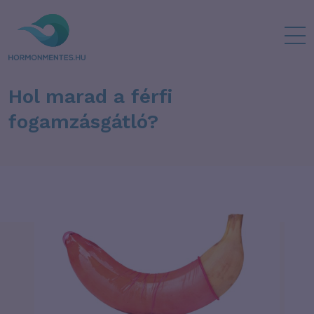
Hol marad a férfi
fogamzásgátló?