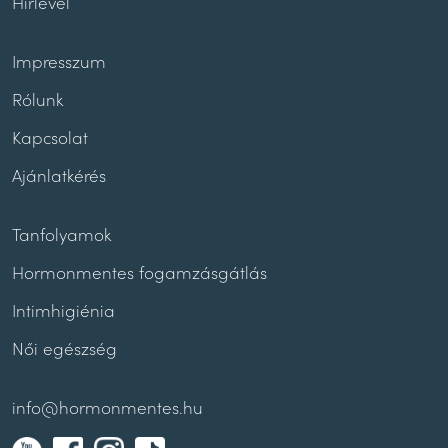
Hírlevél
Impresszum
Rólunk
Kapcsolat
Ajánlatkérés
Tanfolyamok
Hormonmentes fogamzásgátlás
Intimhigiénia
Női egészség
info@hormonmentes.hu