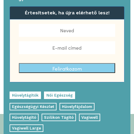
Értesítsetek, ha újra elérhető lesz!
Feliratkozom
Hüvelytágítók
Női Egészség
Egészségügyi Készlet
Hüvelyfájdalom
Hüvelytágító
Szilikon Tágító
Vagiwell
Vagiwell Large