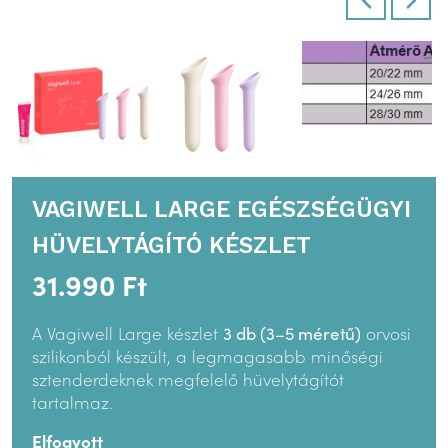
VAGIWELL LARGE EGÉSZSÉGÜGYI
HÜVELYTÁGÍTÓ KÉSZLET
31.990
Ft
A Vagiwell Large készlet
3 db (3–5 méretű)
orvosi
szilikonból készült, a legmagasabb minőségi
sztenderdeknek megfelelő hüvelytágítót
tartalmaz.
Elfogyott