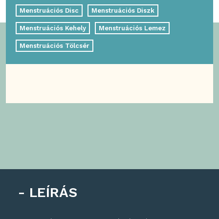
Menstruációs Disc
Menstruációs Diszk
Menstruációs Kehely
Menstruációs Lemez
Menstruációs Tölcsér
LEÍRÁS