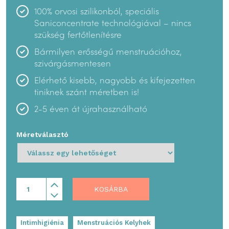
100% orvosi szilikonból, speciális
Saniconcentrate technológiával – nincs
szükség fertőtlenítésre
Bármilyen erősségű menstruációhoz,
szivárgásmentesen
Elérhető kisebb, nagyobb és kifejezetten
tiniknek szánt méretben is!
2-5 éven át újrahasználható
Méretválasztó
KOSÁRBA
Intimhigiénia
Menstruációs Kelyhek