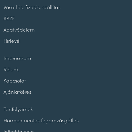
Vásárlás, fizetés, szállítás
ÁSZF
Adatvédelem
Hírlevél
Impresszum
Rólunk
Kapcsolat
Ajánlatkérés
Tanfolyamok
Hormonmentes fogamzásgátlás
Intimhigiénia