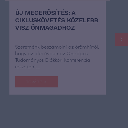
ÚJ MEGERŐSÍTÉS: A
CIKLUSKÖVETÉS KÖZELEBB
VISZ ÖNMAGADHOZ
›
Szeretnénk beszámolni az örömhírről,
hogy az idei évben az Országos
Tudományos Diákköri Konferencia
részeként,...
TOVÁBB >