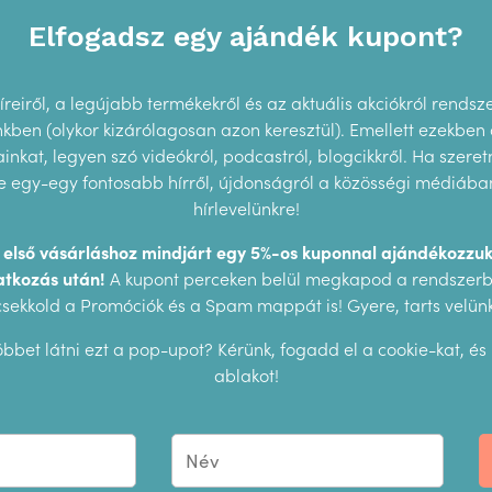
egségek?
Elfogadsz egy ajándék kupont?
ntva kis ízelítőt kapsz a képregényből!
reiről, a legújabb termékekről és az aktuális akciókról rendsz
ünkben (olykor kizárólagosan azon keresztül). Emellett ezekben
an témát, amihez sokszor azt sem tudjuk,
nkat, legyen szó videókról, podcastról, blogcikkről. Ha szeretn
nk.
 egy-egy fontosabb hírről, újdonságról a közösségi médiában,
gyerek, szülő és tanár véleményét
kikérték.
hírlevelünkre!
zletesebben beszél
a serdülőkori változásokról,
z első vásárláshoz mindjárt egy 5%-os kuponnal ajándékozzuk
ály érzelmi érettségi szintjét.
Kedves,
atkozás után!
A kupont perceken belül megkapod a rendszerbő
kelt
„jaj de ciki ez”
érzést, mint a legtöbb
csekkold a Promóciók és a Spam mappát is! Gyere, tarts velünk
ak arra, hogy a képregény
kulturálisan is
bbet látni ezt a pop-upot? Kérünk, fogadd el a cookie-kat, és
nnyedén azonosulni tudjanak a szereplőkkel, és
ablakot!
KAPCSOLÓDÓ TERMÉKE
tes, hasznos útmutató kisfiúknak a testi és lelki
olatot nem tárgyalja.