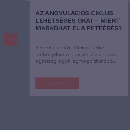
AZ ANOVULÁCIÓS CIKLUS
LEHETSÉGES OKAI – MIÉRT
MARADHAT EL A PETEÉRÉS?
‹
A menstruációs ciklusunk sokkal
többet jelent a havi vérzésnél: a női
egészség egyik legmegbízhatóbb...
TOVÁBB >