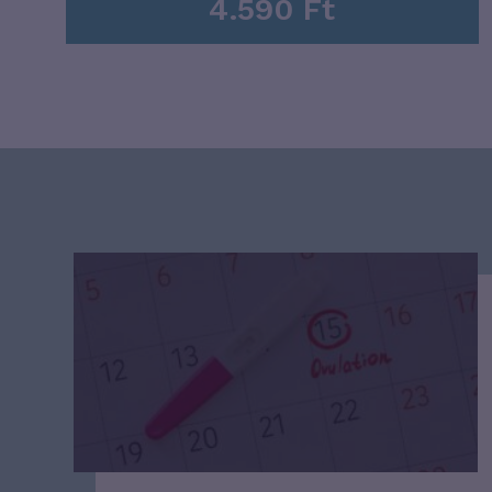
4.590
Ft