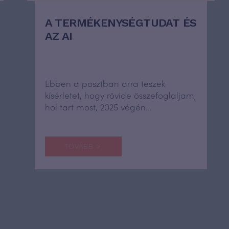
A TERMÉKENYSÉGTUDAT ÉS
AZ AI
Ebben a posztban arra teszek
kísérletet, hogy rövide összefoglaljam,
hol tart most, 2025 végén...
TOVÁBB >