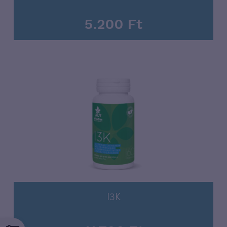
5.200
Ft
I3K