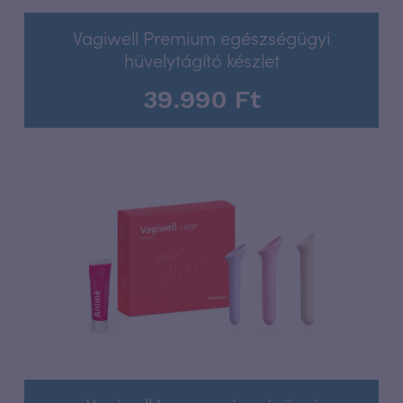
Vagiwell Premium egészségügyi
hüvelytágító készlet
39.990
Ft