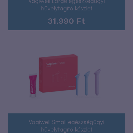
Vagiwell Large egészségügyi
hüvelytágító készlet
31.990
Ft
Vagiwell Small egészségügyi
hüvelytágító készlet