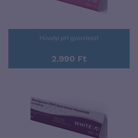
Hüvelyi pH gyorsteszt
2.990
Ft