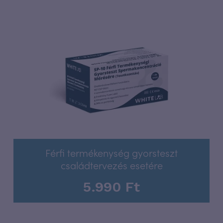
Férfi termékenység gyorsteszt
családtervezés esetére
5.990
Ft