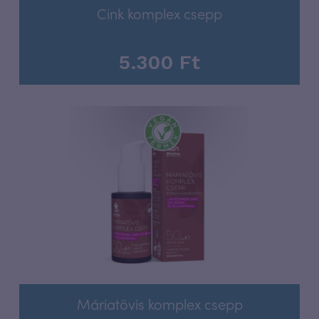
Cink komplex csepp
5.300
Ft
Máriatövis komplex csepp