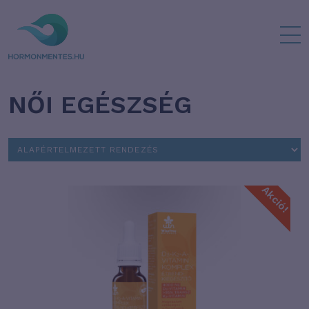
NŐI EGÉSZSÉG
Akció!