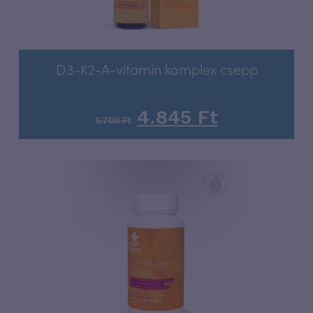
D3-K2-A-vitamin komplex csepp
4.845
Ft
5.700
Ft