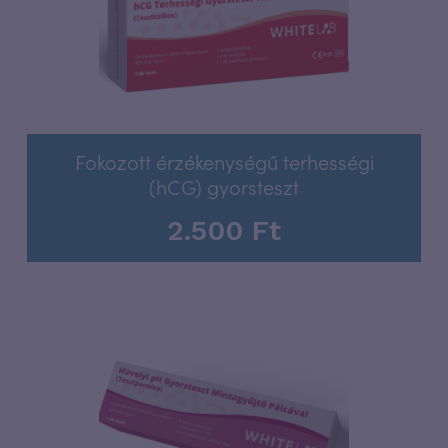
Fokozott érzékenységű terhességi
(hCG) gyorsteszt
2.500
Ft