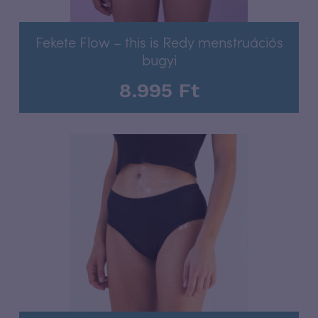
Fekete Flow – this is Redy menstruációs
bugyi
8.995
Ft