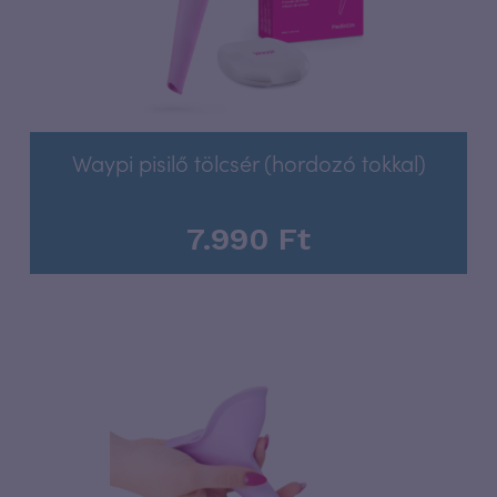
Waypi pisilő tölcsér (hordozó tokkal)
7.990
Ft