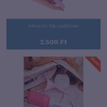
Intimichic Kibi pisitölcsér
2.500
Ft
Akció!