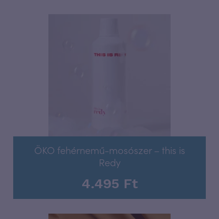
ÖKO fehérnemű-mosószer – this is
Redy
4.495
Ft