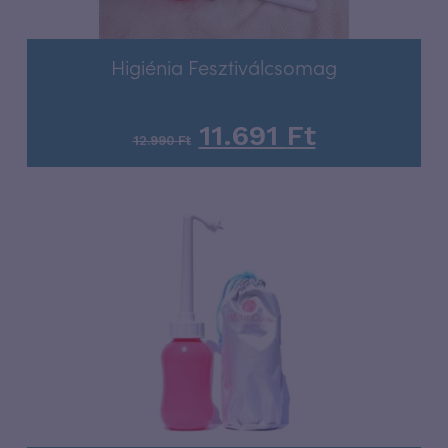
Higiénia Fesztiválcsomag
11.691
Ft
12.990
Ft