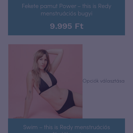
Fekete pamut Power – this is Redy
menstruációs bugyi
9.995
Ft
Opciók választása
Swim – this is Redy menstruációs