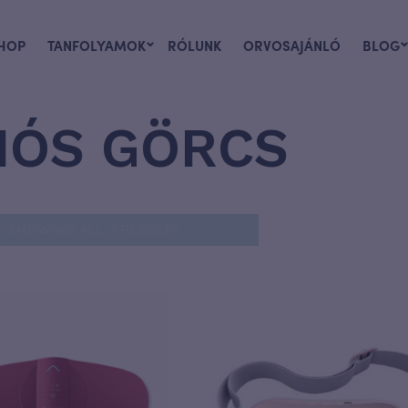
HOP
TANFOLYAMOK
RÓLUNK
ORVOSAJÁNLÓ
BLOG
IÓS GÖRCS
SHOWING ALL 3 RESULTS