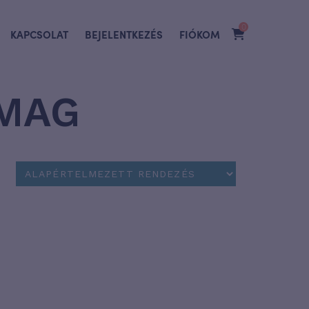
0
KAPCSOLAT
BEJELENTKEZÉS
FIÓKOM
OMAG