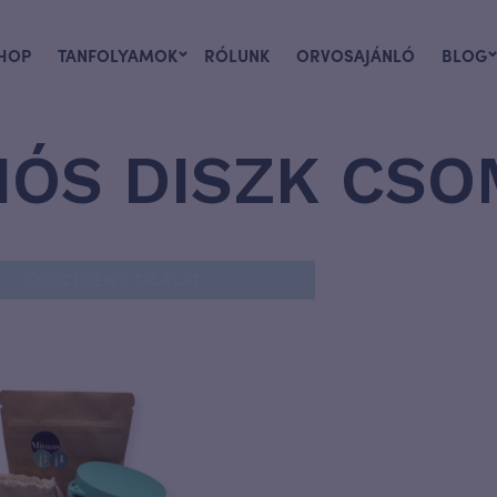
HOP
TANFOLYAMOK
RÓLUNK
ORVOSAJÁNLÓ
BLOG
ÓS DISZK CS
ÖSSZESEN 1 TALÁLAT