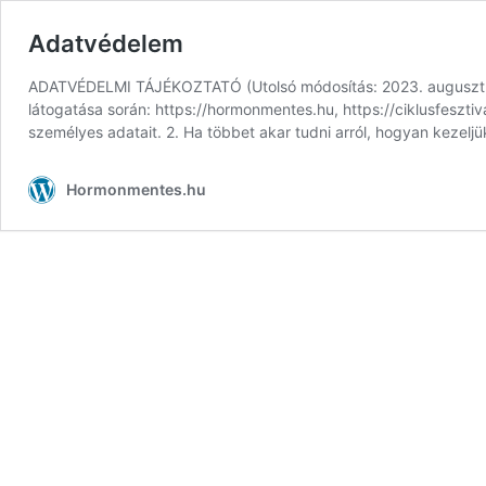
Adatvédelem
ADATVÉDELMI TÁJÉKOZTATÓ (Utolsó módosítás: 2023. augusztus 1
látogatása során: https://hormonmentes.hu, https://ciklusfeszt
személyes adatait. 2. Ha többet akar tudni arról, hogyan kezelj
Hormonmentes.hu