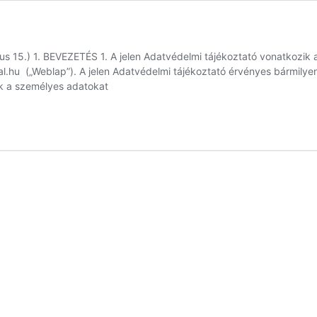
5.) 1. BEVEZETÉS 1. A jelen Adatvédelmi tájékoztató vonatkozik 
ival.hu („Weblap”). A jelen Adatvédelmi tájékoztató érvényes bármi
ük a személyes adatokat