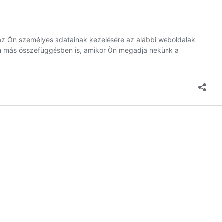
az Ön személyes adatainak kezelésére az alábbi weboldalak
lyen más összefüggésben is, amikor Ön megadja nekünk a